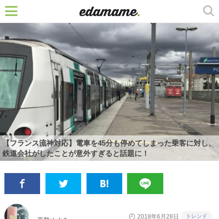
【フランス流神対応】電車を45分も停めてしまった乗客に対し、
鉄道会社がしたことが意外すぎると話題に！
トレンド
2018年6月28日