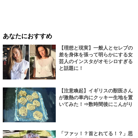
あなたにおすすめ
【理想と現実】一般人とセレブの
差を身体を張って明らかにする女
芸人のインスタがオモシロすぎる
と話題に！
【注意喚起】イギリスの獣医さん
が激熱の車内にクッキー生地を置
いてみた！⇒数時間後にこんがり
「ファッ！？首とれてる！？」思