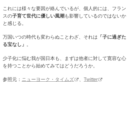
これには様々な要因が絡んでいるが、個人的には、フラン
スの
子育て世代に優しい風潮
も影響しているのではないか
と感じる。
万国いつの時代も変わらぬことわざ、それは
「子に過ぎた
る宝なし」
。
少子化に悩む我が国日本も、まずは他者に対して寛容な心
を持つことから始めてみてはどうだろうか。
参照元：
ニューヨーク・タイムズ
、
Twitter