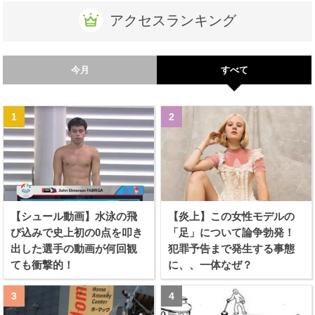
アクセスランキング
今月
すべて
【シュール動画】水泳の飛
【炎上】この女性モデルの
び込みで史上初の0点を叩き
「足」について論争勃発！
出した選手の動画が何回観
犯罪予告まで発生する事態
ても衝撃的！
に、、一体なぜ？