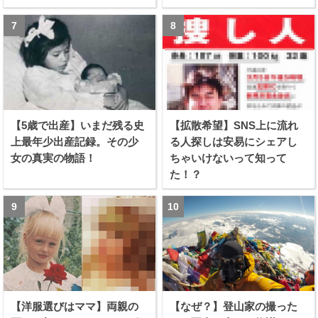
【5歳で出産】いまだ残る史
【拡散希望】SNS上に流れ
上最年少出産記録。その少
る人探しは安易にシェアし
女の真実の物語！
ちゃいけないって知って
た！？
【洋服選びはママ】両親の
【なぜ？】登山家の撮った