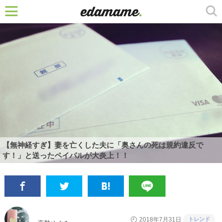
【無神経すぎ】妻を亡くした夫に「奥さんの死は規約違反で
す！」と送ったペイパルが大炎上！！
トレンド
2018年7月31日