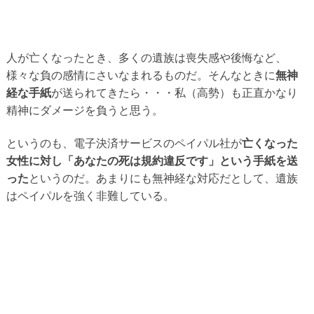
人が亡くなったとき、多くの遺族は喪失感や後悔など、
様々な負の感情にさいなまれるものだ。そんなときに
無神
経な手紙
が送られてきたら・・・私（高勢）も正直かなり
精神にダメージを負うと思う。
というのも、電子決済サービスのペイパル社が
亡くなった
女性に対し「あなたの死は規約違反です」という手紙を送
った
というのだ。あまりにも無神経な対応だとして、遺族
はペイパルを強く非難している。