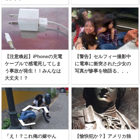
【注意喚起】iPhoneの充電
【警告】セルフィー撮影中
ケーブルで感電死してしま
に電車に衝突された少女の
う事故が発生！！みんなは
写真が惨事を物語る、、、
大丈夫！？
「え！？これ俺の嫁やん
【愉快犯か？】アメリカ独