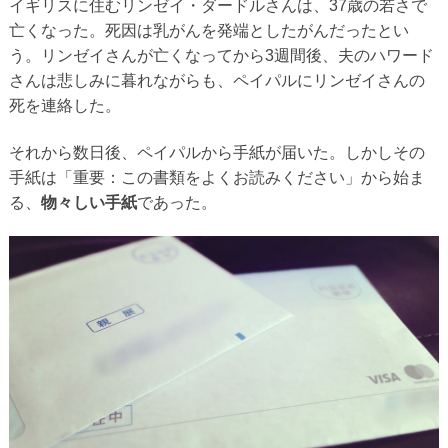
イギリスに住むリンゼイ・ダードルさんは、37歳の若さで
亡くなった。死因は乳がんを発端としたがんだったとい
う。リンゼイさんが亡くなってから3週間後、夫のハワード
さんは悲しみに暮れながらも、ペイパルにリンゼイさんの
死を連絡した。
それから数日後、ペイパルから手紙が届いた。しかしその
手紙は「重要：この書類をよくお読みください」から始ま
る、
物々しい手紙
であった。