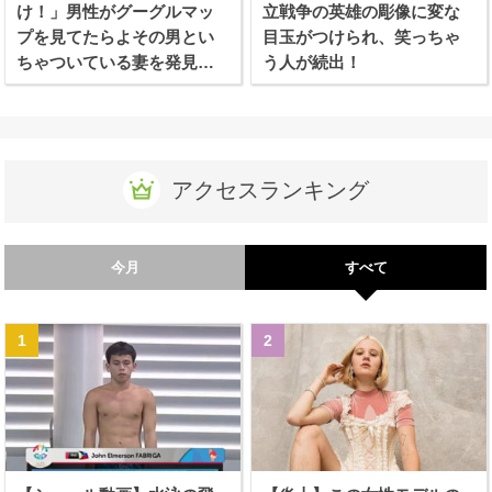
け！」男性がグーグルマッ
立戦争の英雄の彫像に変な
プを見てたらよその男とい
目玉がつけられ、笑っちゃ
ちゃついている妻を発見し
う人が続出！
てしまう！！
アクセスランキング
今月
すべて