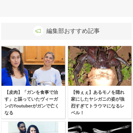
編集部おすすめ記事
【皮肉】「ガンを食事で治
【怖ぇぇ】あるモノを隠れ
す」と謳っていたヴィーガ
家にしたヤシガニの姿が強
ンのYoutuberがガンで亡く
烈すぎてトラウマになるレ
なる
ベル！