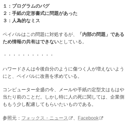
１：プログラムのバグ
２：手紙の定形書式に問題があった
３：人為的なミス
ペイパルはこの問題に対処するが、
「内部の問題」である
ため情報の共有はできない
としている。
・・・・・・・・・・・
ハワードさんは今後自分のように傷つく人が増えないよう
にと、ペイパルに改善を求めている。
コンピューター全盛の今、メールや手紙の定型文はもはや
当たり前のことだ。しかし特に人の死に関しては、企業側
ももう少し配慮してもらいたいものである。
参照元：
フォックス・ニュース
、
Facebook