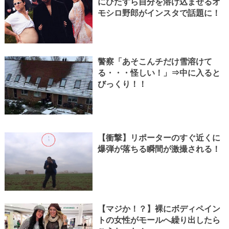
にひたすら自分を溶け込ませるオ
モシロ野郎がインスタで話題に！
警察「あそこんチだけ雪溶けて
る・・・怪しい！」⇒中に入ると
びっくり！！
【衝撃】リポーターのすぐ近くに
爆弾が落ちる瞬間が激撮される！
【マジか！？】裸にボディペイン
トの女性がモールへ繰り出したら