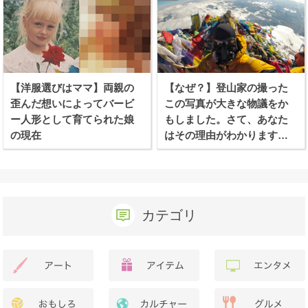
【洋服選びはママ】両親の
【なぜ？】登山家の撮った
歪んだ想いによってバービ
この写真が大きな物議をか
ー人形として育てられた娘
もしました。さて、あなた
の現在
はその理由がわかります
か？
カテゴリ