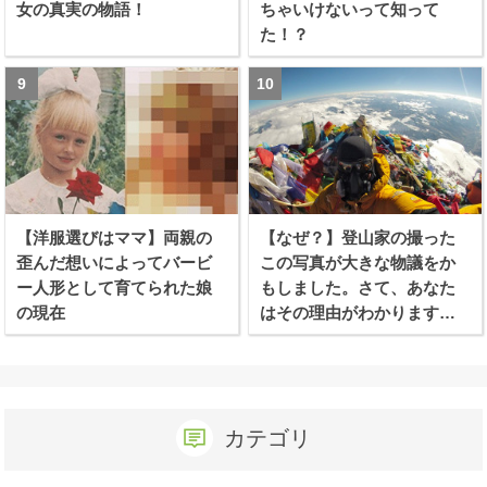
女の真実の物語！
ちゃいけないって知って
た！？
【洋服選びはママ】両親の
【なぜ？】登山家の撮った
歪んだ想いによってバービ
この写真が大きな物議をか
ー人形として育てられた娘
もしました。さて、あなた
の現在
はその理由がわかります
か？
カテゴリ