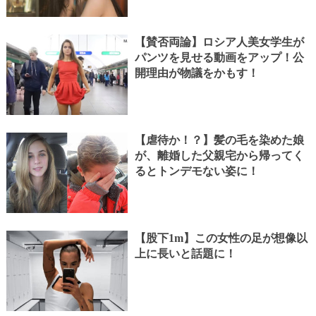
【賛否両論】ロシア人美女学生が
パンツを見せる動画をアップ！公
開理由が物議をかもす！
【虐待か！？】髪の毛を染めた娘
が、離婚した父親宅から帰ってく
るとトンデモない姿に！
【股下1m】この女性の足が想像以
上に長いと話題に！