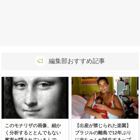
編集部おすすめ記事
このモナリザの画像、細か
【出産が禁じられた楽園】
く分析するととんでもない
ブラジルの離島で12年ぶり
事実が隠されているんで
に赤ちゃんが誕生するハプ