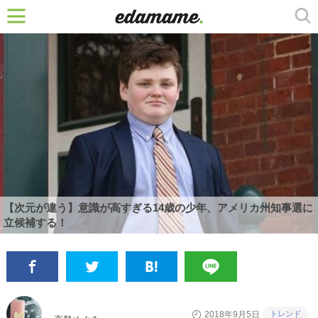
【次元が違う】意識が高すぎる14歳の少年、アメリカ州知事選に
立候補する！
トレンド
2018年9月5日