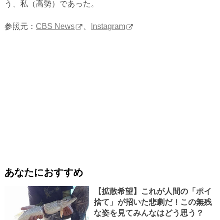
う、私（高勢）であった。
参照元：
CBS News
、
Instagram
あなたにおすすめ
【拡散希望】これが人間の「ポイ
捨て」が招いた悲劇だ！この無残
な姿を見てみんなはどう思う？