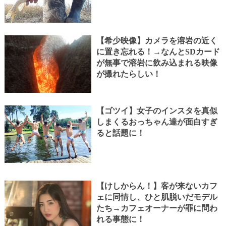
【希少映像】カメラを溶岩の近く
に置き忘れる！→なんとSDカード
が無事で溶岩に飲み込まれる映像
が撮れたらしい！
【ゴツイ】女子のインスタを真似
しまくるおっちゃん達が面白すぎ
ると話題に！
【けしからん！】客が来ないカフ
ェに同情し、ひと肌脱いだモデル
たち→カフェオーナーが罪に問わ
れる事態に！