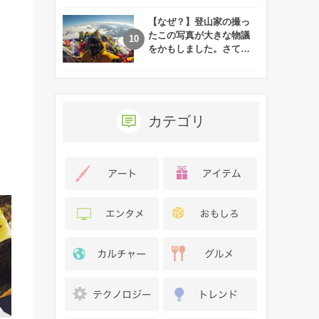
れた娘の現在
【なぜ？】登山家の撮っ
たこの写真が大きな物議
をかもしました。さて、
あなたはその理由がわか
りますか？
カテゴリ