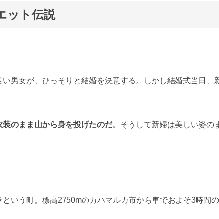
エット伝説
若い男女が、ひっそりと結婚を決意する。しかし結婚式当日、
衣装のまま山から身を投げたのだ
。そうして新婦は美しい姿の
という町。標高2750mのカハマルカ市から車でおよそ3時間