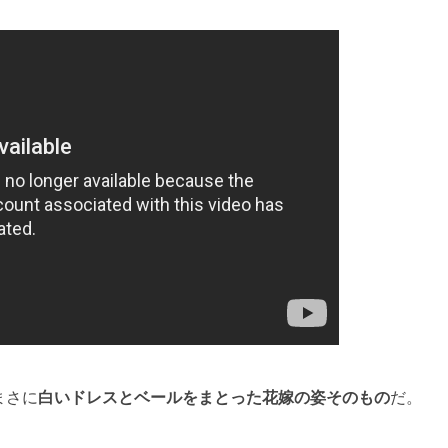
まさに
白いドレスとベールをまとった花嫁の姿そのもの
だ。