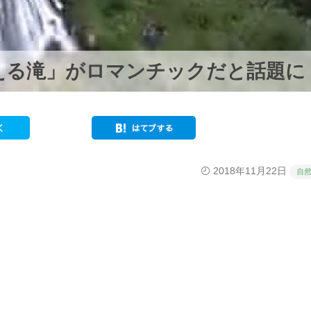
える滝」がロマンチックだと話題に
2018年11月22日
自