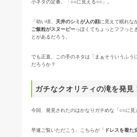
小ネタの定番、「○○に見える○○」。
「幼い頃、
天井のシミが人の顔
に見えて眠れな
ご飯粒がスヌーピー
っぽくてちょっとフフっと
とがあるだろう。
でも正直、この手のネタは「まぁそういうふう
だろうか？
ガチなクオリティの滝を発見
今回、発見されたのはかなりガチめな「○○に見
早速ご覧いただこう、こちらが「
ドレスを着た