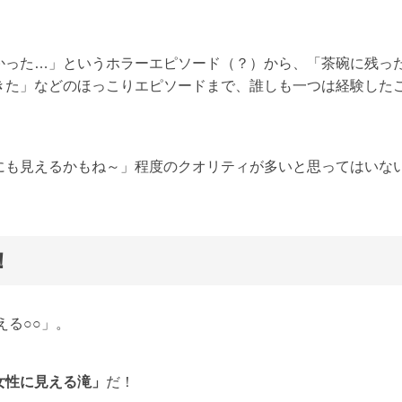
かった…」というホラーエピソード（？）から、「茶碗に残っ
きた」などのほっこりエピソードまで、誰しも一つは経験した
にも見えるかもね～」程度のクオリティが多いと思ってはいな
！
える○○」。
女性に見える滝」
だ！