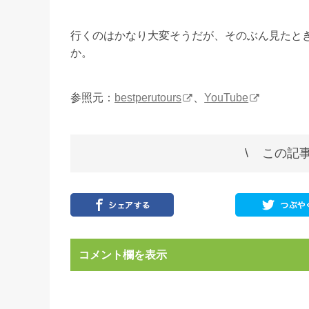
行くのはかなり大変そうだが、そのぶん見たと
か。
参照元：
bestperutours
、
YouTube
この記事
コメント欄を表示