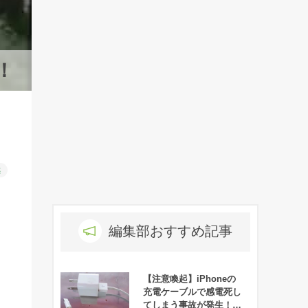
！
然
編集部おすすめ記事
【注意喚起】iPhoneの
充電ケーブルで感電死し
てしまう事故が発生！！