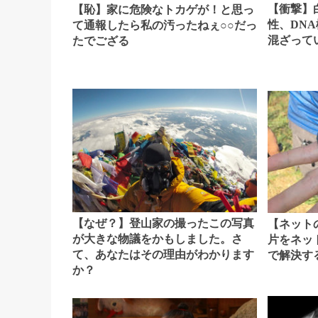
【衝撃】
【恥】家に危険なトカゲが！と思っ
性、DN
て通報したら私の汚ったねぇ○○だっ
混ざって
たでござる
【なぜ？】登山家の撮ったこの写真
【ネット
が大きな物議をかもしました。さ
片をネッ
て、あなたはその理由がわかります
で解決す
か？