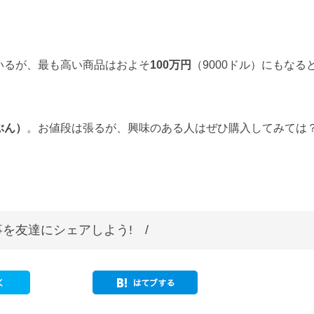
いるが、最も高い商品はおよそ
100万円
（9000ドル）にもなる
ぶん）
。お値段は張るが、興味のある人はぜひ購入してみては
を友達にシェアしよう! /