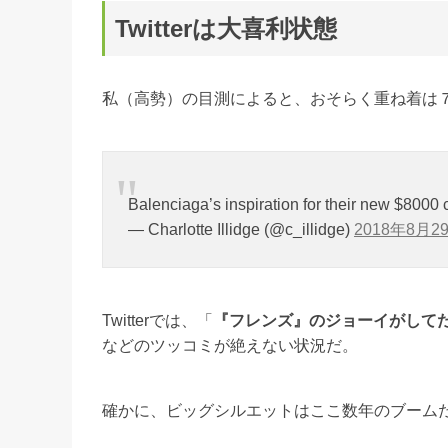
Twitterは大喜利状態
私（高勢）の目測によると、おそらく重ね着は
Balenciaga’s inspiration for their new $800
— Charlotte Illidge (@c_illidge)
2018年8月2
Twitterでは、「
『フレンズ』のジョーイがして
などのツッコミが絶えない状況だ。
確かに、ビッグシルエットはここ数年のブーム