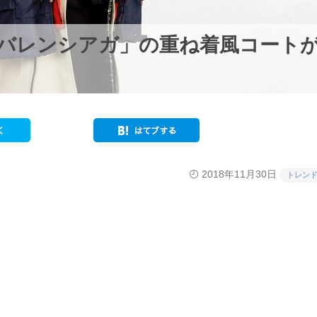
「バレンシアガ」の重ね着風コート
2018年11月30日
トレン