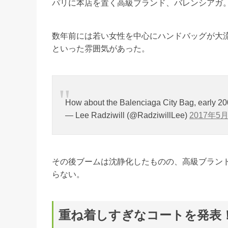
パリに本店を置く高級ブランド、バレンシアガ
数年前には若い女性を中心にハンドバッグが大
といった雰囲気があった。
How about the Balenciaga City Bag, early 2
— Lee Radziwill (@RadziwillLee)
2017年5
その後ブームは沈静化したものの、高級ブラン
らない。
重ね着しすぎなコートを発表