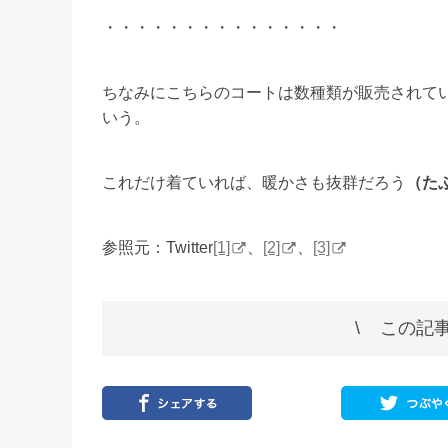
・・・・・・・・・・・・・・・
ちなみにこちらのコートは数種類が販売されて
いう。
これだけ着ていれば、暖かさも抜群だろう
（た
参照元：Twitter
[1]
、
[2]
、
[3]
この記事