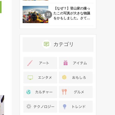
れた娘の現在
【なぜ？】登山家の撮っ
たこの写真が大きな物議
をかもしました。さて、
あなたはその理由がわか
りますか？
カテゴリ