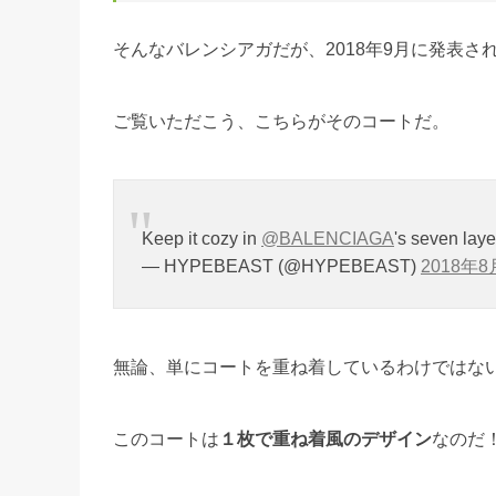
そんなバレンシアガだが、2018年9月に発表さ
ご覧いただこう、こちらがそのコートだ。
Keep it cozy in
@BALENCIAGA
's seven laye
— HYPEBEAST (@HYPEBEAST)
2018年8
無論、単にコートを重ね着しているわけではな
このコートは
１枚で重ね着風のデザイン
なのだ