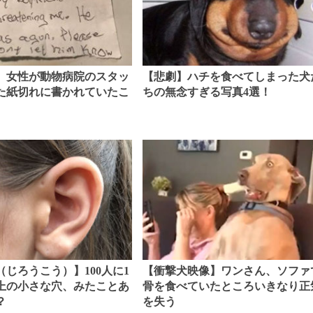
】女性が動物病院のスタッ
【悲劇】ハチを食べてしまった犬
た紙切れに書かれていたこ
ちの無念すぎる写真4選！
（じろうこう）】100人に1
【衝撃犬映像】ワンさん、ソファ
上の小さな穴、みたことあ
骨を食べていたところいきなり正
？
を失う