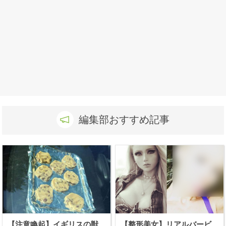
編集部おすすめ記事
【注意喚起】イギリスの獣
【整形美女】リアルバービ