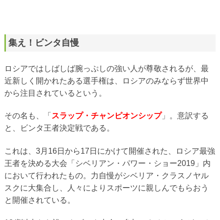
集え！ビンタ自慢
ロシアではしばしば腕っぷしの強い人が尊敬されるが、最
近新しく開かれたある選手権は、ロシアのみならず世界中
から注目されているという。
その名も、「
スラップ・チャンピオンシップ
」。意訳する
と、ビンタ王者決定戦である。
これは、3月16日から17日にかけて開催された、ロシア最強
王者を決める大会「シベリアン・パワー・ショー2019」内
において行われたもの。力自慢がシベリア・クラスノヤル
スクに大集合し、人々によりスポーツに親しんでもらおう
と開催されている。