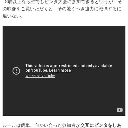
18歳以上なら誰でもビンタ大会に参加できるというが、そ
の映像をご覧いただくと、その驚くべき迫力に戦慄するに
違いない。
ルールは簡単。向かい合った参加者が
交互にビンタをしあ