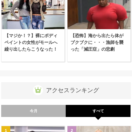
【マジか！？】裸にボディ
【恐怖】海から出たら体が
ペイントの女性がモールへ
ブクブクに・・・漁師を襲
繰り出したらこうなった！
った「減圧症」の悲劇
アクセスランキング
今月
すべて