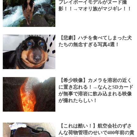
プレイボーイモデルがヌード撮
影！！→マオリ族がマジギレ！！
【悲劇】ハチを食べてしまった犬
たちの無念すぎる写真4選！
【希少映像】カメラを溶岩の近く
に置き忘れる！→なんとSDカード
が無事で溶岩に飲み込まれる映像
が撮れたらしい！
【これは酷い！】航空会社のずさ
んな荷物管理のせいで400年前の貴