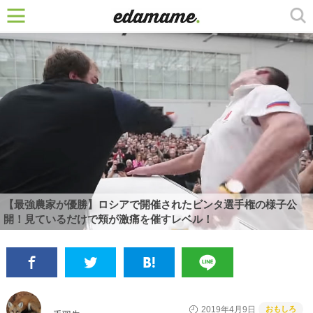
【最強農家が優勝】ロシアで開催されたビンタ選手権の様子公
開！見ているだけで頬が激痛を催すレベル！
おもしろ
2019年4月9日