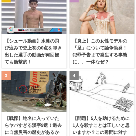
【シュール動画】水泳の飛
【炎上】この女性モデルの
び込みで史上初の0点を叩き
「足」について論争勃発！
出した選手の動画が何回観
犯罪予告まで発生する事態
ても衝撃的！
に、、一体なぜ？
【戦慄】地名に入っていた
【問題】5人を助けるために
らヤバすぎる漢字9選！過去
1人を殺すことは正しいと思
に自然災害の歴史があるか
いますか？この難問に対す