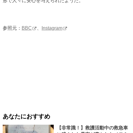
形で人々に安心を与えられたようだ。
参照元：
BBC
、
Instagram
あなたにおすすめ
【非常識！】救護活動中の救急車