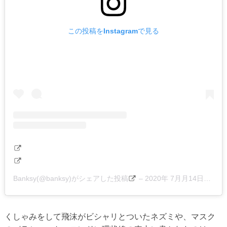
この投稿をInstagramで見る
Banksy(@banksy)がシェアした投稿
–
2020年 7月月14日午前6時30分PDT
くしゃみをして飛沫がビシャリとついたネズミや、マスク