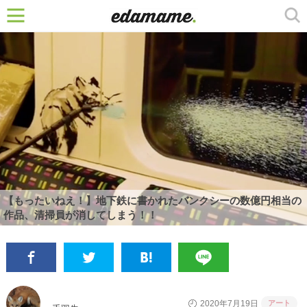
【もったいねえ！】地下鉄に書かれたバンクシーの数億円相当の
作品、清掃員が消してしまう！！
アート
2020年7月19日