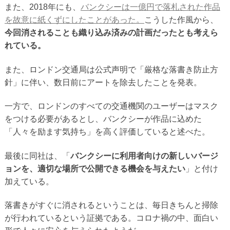
また、2018年にも、
バンクシーは一億円で落札された作品
を故意に紙くずにしたことがあった。
こうした作風から、
今回消されることも織り込み済みの計画だったとも考えら
れている。
また、ロンドン交通局は公式声明で「厳格な落書き防止方
針」に伴い、数日前にアートを除去したことを発表。
一方で、ロンドンのすべての交通機関のユーザーはマスク
をつける必要があるとし、バンクシーが作品に込めた
「人々を励ます気持ち」を高く評価していると述べた。
最後に同社は、「
バンクシーに利用者向けの新しいバージ
ョンを、適切な場所で公開できる機会を与えたい
」と付け
加えている。
落書きがすぐに消されるということは、毎日きちんと掃除
が行われているという証拠である。コロナ禍の中、面白い