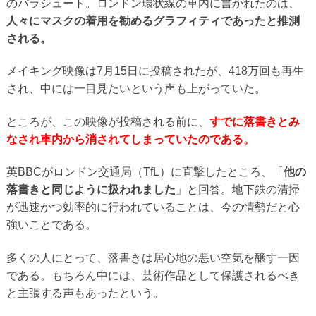
のパラシュート。ロンドン環状線の車内に書かれたのは、
人々にマスクの着用を勧めるグラフィティであったと推測
される。
メイキング映像は7月15日に投稿されたが、418万回も再生
され、中には一目見たいという声も上がっていた。
ところが、この映像が投稿される前に、
すでに落書きとみ
なされ車内から消されてしまっていたのである。
英BBCがロンドン交通局（TfL）に直撃したところ、「
他の
落書きと同じように扱われました
」と回答。地下鉄の清掃
が迅速かつ効率的に行われていることは、今の情勢だと心
強いことである。
多くの人にとって、落書きは居心地の悪い空気を醸す一因
である。もちろん中には、芸術作品として保護されるべき
と主張する声もあったという。