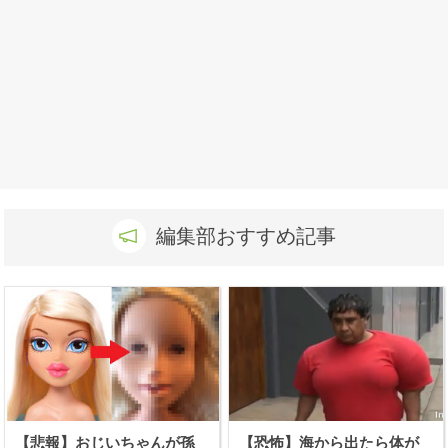
編集部おすすめ記事
【悲報】おじいちゃんが孫
【恐怖】海から出たら体が