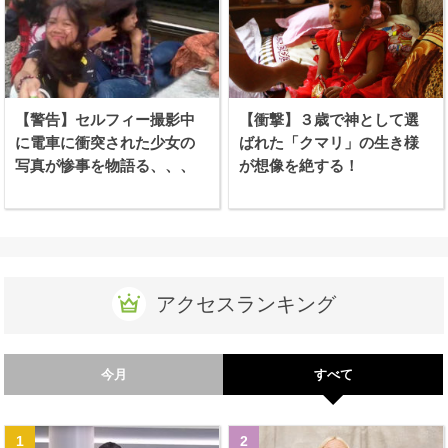
【警告】セルフィー撮影中
【衝撃】３歳で神として選
に電車に衝突された少女の
ばれた「クマリ」の生き様
写真が惨事を物語る、、、
が想像を絶する！
アクセスランキング
今月
すべて