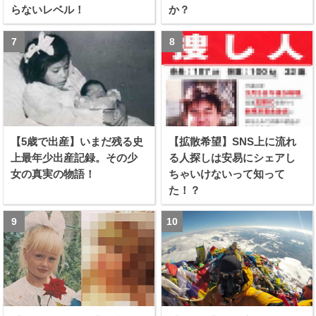
らないレベル！
か？
【5歳で出産】いまだ残る史
【拡散希望】SNS上に流れ
上最年少出産記録。その少
る人探しは安易にシェアし
女の真実の物語！
ちゃいけないって知って
た！？