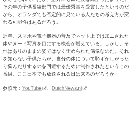
その年の子供番組部門では最優秀賞を受賞したというのだ
から、オランダでも否定的に見ている人たちの考え方が変
わる可能性はあるだろう。
近年、スマホや電子機器の普及でネット上では加工された
体やヌード写真を目にする機会が増えている。しかし、そ
れはありのままの姿ではなく歪められた偶像なのだ。それ
を知らない子供たちが、自分の体について恥ずかしがった
り悩んだりするのを回避するために制作されたというこの
番組、ここ日本でも放送される日は来るのだろうか。
参照元：
YouTube
、
DutchNews.nl