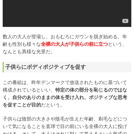
数人の大人が登場し、おもむろにガウンを脱ぎ始める。年
齢も性別も様々な
全裸の大人が子供らの前に立つ
という、
なんとも異様な光景だ。
子供らにボディポジティブを促す
この番組は、昨年デンマークで放送されたものに基づいて
構成されているといい、
特定の体の部分を恥じるのではな
く、自分のありのままの体を受け入れ、ポジティブな思考
を促すことが目的
だという。
子供らは陰部の大きさや陰毛が生えた年齢、剃毛などにつ
いて気になることを直球で目の前にいる全裸の大人に投げ
かける。そして、大人はそれに対して答えるという形式の