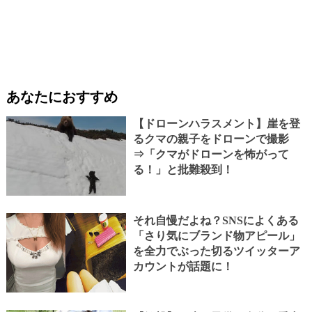
あなたにおすすめ
【ドローンハラスメント】崖を登
るクマの親子をドローンで撮影
⇒「クマがドローンを怖がって
る！」と批難殺到！
それ自慢だよね？SNSによくある
「さり気にブランド物アピール」
を全力でぶった切るツイッターア
カウントが話題に！