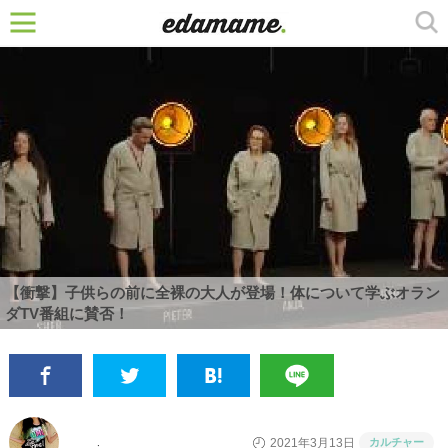
【衝撃】子供らの前に全裸の大人が登場！体について学ぶオラン
ダTV番組に賛否！
カルチャー
2021年3月13日