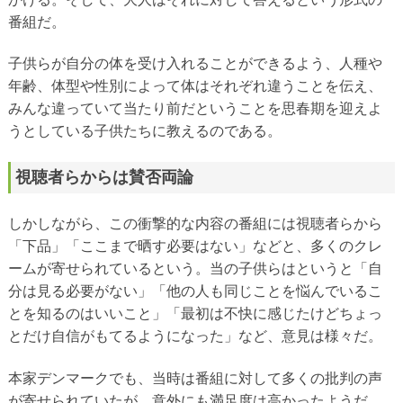
番組だ。
子供らが自分の体を受け入れることができるよう、人種や
年齢、体型や性別によって体はそれぞれ違うことを伝え、
みんな違っていて当たり前だということを思春期を迎えよ
うとしている子供たちに教えるのである。
視聴者らからは賛否両論
しかしながら、この衝撃的な内容の番組には視聴者らから
「下品」「ここまで晒す必要はない」などと、多くのクレ
ームが寄せられているという。当の子供らはというと「自
分は見る必要がない」「他の人も同じことを悩んでいるこ
とを知るのはいいこと」「最初は不快に感じたけどちょっ
とだけ自信がもてるようになった」など、意見は様々だ。
本家デンマークでも、当時は番組に対して多くの批判の声
が寄せられていたが、意外にも満足度は高かったようだ。