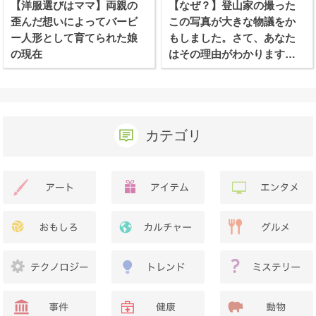
【洋服選びはママ】両親の
【なぜ？】登山家の撮った
歪んだ想いによってバービ
この写真が大きな物議をか
ー人形として育てられた娘
もしました。さて、あなた
の現在
はその理由がわかります
か？
カテゴリ