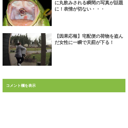
に丸飲みされる瞬間の写真が話題
に！表情が切ない・・・
【因果応報】宅配便の荷物を盗ん
だ女性に一瞬で天罰が下る！
コメント欄を表示