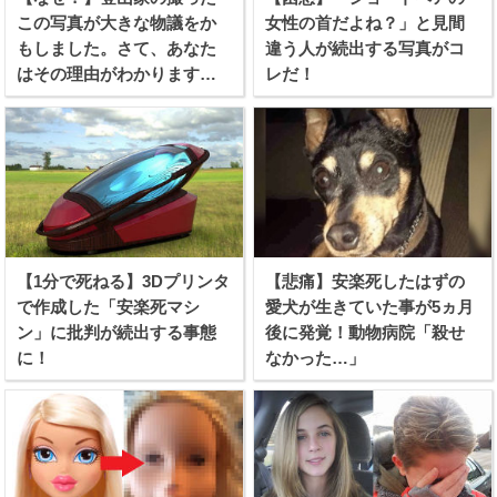
この写真が大きな物議をか
女性の首だよね？」と見間
もしました。さて、あなた
違う人が続出する写真がコ
はその理由がわかります
レだ！
か？
【1分で死ねる】3Dプリンタ
【悲痛】安楽死したはずの
で作成した「安楽死マシ
愛犬が生きていた事が5ヵ月
ン」に批判が続出する事態
後に発覚！動物病院「殺せ
に！
なかった…」