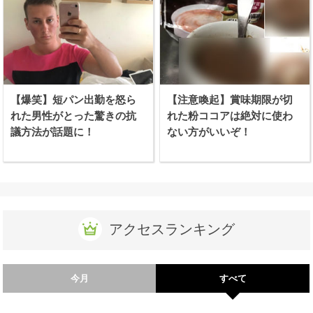
【爆笑】短パン出勤を怒ら
【注意喚起】賞味期限が切
れた男性がとった驚きの抗
れた粉ココアは絶対に使わ
議方法が話題に！
ない方がいいぞ！
アクセスランキング
今月
すべて