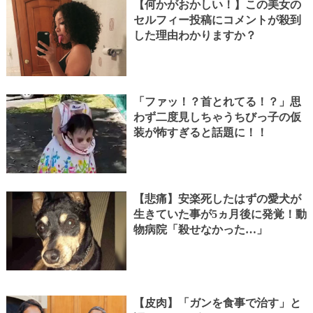
【何かがおかしい！】この美女の
セルフィー投稿にコメントが殺到
した理由わかりますか？
「ファッ！？首とれてる！？」思
わず二度見しちゃうちびっ子の仮
装が怖すぎると話題に！！
【悲痛】安楽死したはずの愛犬が
生きていた事が5ヵ月後に発覚！動
物病院「殺せなかった…」
【皮肉】「ガンを食事で治す」と