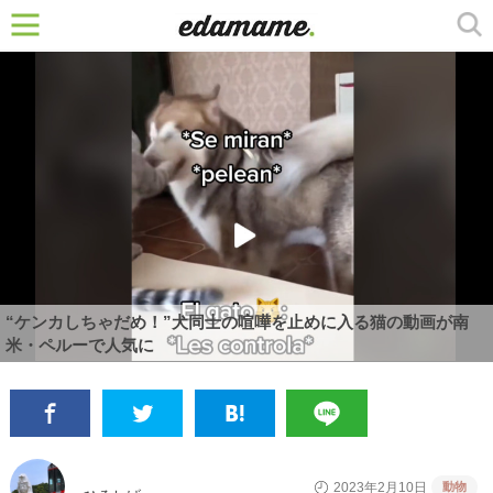
“ケンカしちゃだめ！”犬同士の喧嘩を止めに入る猫の動画が南
米・ペルーで人気に
動物
2023年2月10日