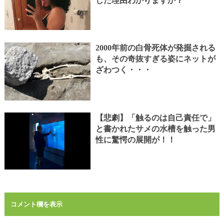
した理由わかりますか？
2000年前の白骨死体が発掘される
も、その奇抜すぎる姿にネットが
ざわつく・・・
【悲劇】「触るのは自己責任で」
と書かれたサメの水槽を触った男
性に驚愕の展開が！！
コメント欄を表示