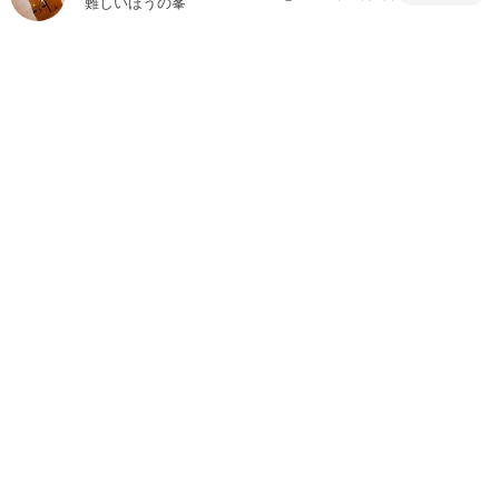
難しいほうの峯