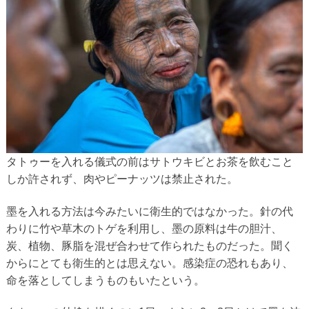
タトゥーを入れる儀式の前はサトウキビとお茶を飲むこと
しか許されず、肉やピーナッツは禁止された。
墨を入れる方法は今みたいに衛生的ではなかった。針の代
わりに竹や草木のトゲを利用し、墨の原料は牛の胆汁、
炭、植物、豚脂を混ぜ合わせて作られたものだった。聞く
からにとても衛生的とは思えない。感染症の恐れもあり、
命を落としてしまうものもいたという。