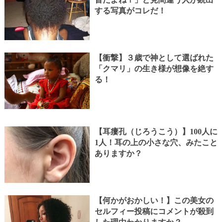
する写真がコレだ！
【衝撃】３歳で神として選ばれた
「クマリ」の生き様が想像を絶す
る！
【耳瘻孔（じろうこう）】100人に
1人！耳の上の小さな穴、みたこと
ありますか？
【何かがおかしい！】この美女の
セルフィー投稿にコメントが殺到