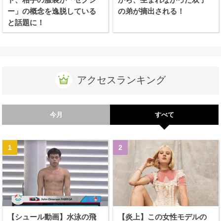
ー」の概念を逸脱している
の弟が摘出される！
と話題に！
アクセスランキング
今月
すべて
【シュール動画】水泳の飛
【炎上】この女性モデルの