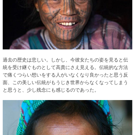
過去の歴史は悲しい。しかし、今彼女たちの姿を見ると伝
統を受け継ぐものとして高貴にさえ見える。伝統的な方法
で痛くつらい想いをする人がいなくなり良かったと思う反
面、この美しい伝統がもうじき世界からなくなってしまう
と思うと、少し残念にも感じるのであった。