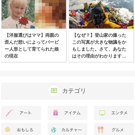
【洋服選びはママ】両親の
【なぜ？】登山家の撮った
歪んだ想いによってバービ
この写真が大きな物議をか
ー人形として育てられた娘
もしました。さて、あなた
の現在
はその理由がわかります
か？
カテゴリ