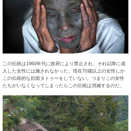
この伝統は1960年代に政府により禁止され、それ以降に成
人した女性には施されなかった。現在70歳以上の女性しか
この伝統的な顔面タトゥーをしていない。つまりこの女性
たちがいなくなってしまったらこの伝統は消滅するのだ。