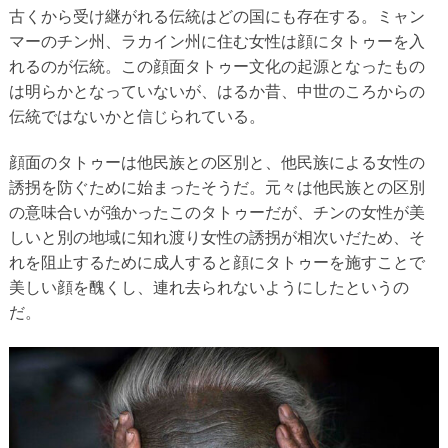
古くから受け継がれる伝統はどの国にも存在する。ミャン
マーのチン州、ラカイン州に住む女性は顔にタトゥーを入
れるのが伝統。この顔面タトゥー文化の起源となったもの
は明らかとなっていないが、はるか昔、中世のころからの
伝統ではないかと信じられている。
顔面のタトゥーは他民族との区別と、他民族による女性の
誘拐を防ぐために始まったそうだ。元々は他民族との区別
の意味合いが強かったこのタトゥーだが、チンの女性が美
しいと別の地域に知れ渡り女性の誘拐が相次いだため、そ
れを阻止するために成人すると顔にタトゥーを施すことで
美しい顔を醜くし、連れ去られないようにしたというの
だ。