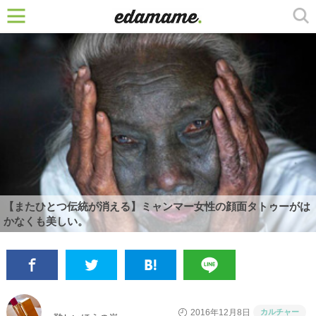
【またひとつ伝統が消える】ミャンマー女性の顔面タトゥーがは
かなくも美しい。
カルチャー
2016年12月8日