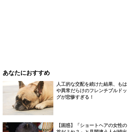
あなたにおすすめ
人工的な交配を続けた結果、もは
や異常だらけのフレンチブルドッ
グが悲惨すぎる！
【困惑】「ショートヘアの女性の
首だよね？」と見間違う人が続出