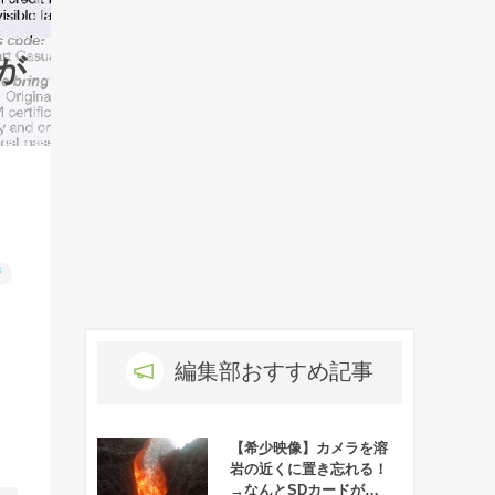
が
行
編集部おすすめ記事
【希少映像】カメラを溶
岩の近くに置き忘れる！
→なんとSDカードが無