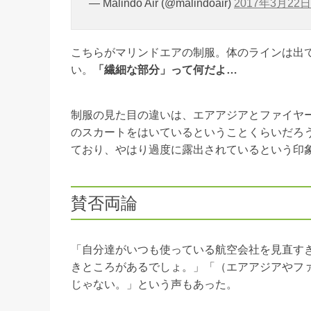
— Malindo Air (@malindoair)
2017年3月22日
こちらがマリンドエアの制服。体のラインは出
い。
「繊細な部分」って何だよ…
制服の見た目の違いは、エアアジアとファイヤ
のスカートをはいているということくらいだろ
ており、やはり過度に露出されているという印
賛否両論
「自分達がいつも使っている航空会社を見直す
きところがあるでしょ。」「（エアアジアやフ
じゃない。」という声もあった。