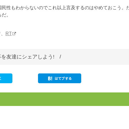
国民性もわからないのでこれ以上言及するのはやめておこう。
ろだ。
、
RT
を友達にシェアしよう! /