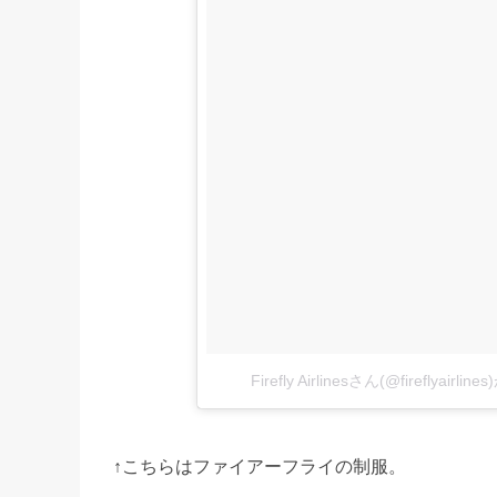
Firefly Airlinesさん(@fireflyai
↑こちらはファイアーフライの制服。