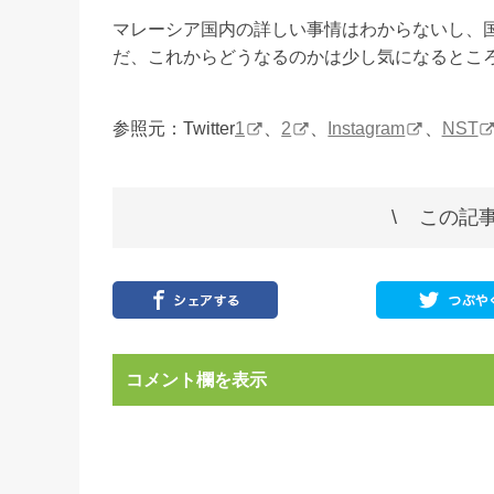
マレーシア国内の詳しい事情はわからないし、
だ、これからどうなるのかは少し気になるとこ
参照元：Twitter
1
、
2
、
Instagram
、
NST
この記事
コメント欄を表示