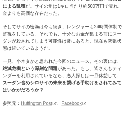
による乱獲
だ。サイの角は1キロ当たり約500万円で売れ、
金よりも高価な存在だった。
そしてサイの密漁は今も続き、レンジャーも24時間体制で
監視をしている。それでも、十分なお金が集まる前にスー
ダンが殺されてしまう可能性は常にあると、現在も緊張状
態は続いているようだ。
一見、小ネタかと思われた今回のニュース。その裏には、
絶滅危機という深刻な問題
があった。もし、皆さんもティ
ンダーを利用されているなら、恋人探しは一旦休憩して、
スーダン含めシロサイの未来を繋げる手助けをされてみて
はいかがだろうか？
参照元：
Huffington Post
、
Facebook