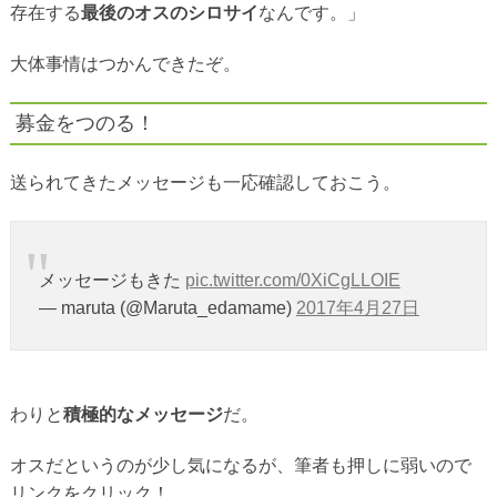
存在する
最後のオスのシロサイ
なんです。」
大体事情はつかんできたぞ。
募金をつのる！
送られてきたメッセージも一応確認しておこう。
メッセージもきた
pic.twitter.com/0XiCgLLOIE
— maruta (@Maruta_edamame)
2017年4月27日
わりと
積極的なメッセージ
だ。
オスだというのが少し気になるが、筆者も押しに弱いので
リンクをクリック！