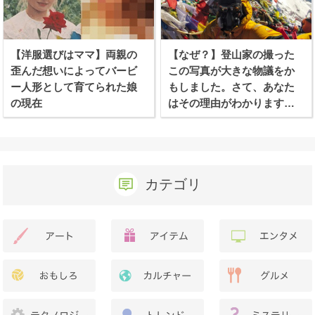
【洋服選びはママ】両親の
【なぜ？】登山家の撮った
歪んだ想いによってバービ
この写真が大きな物議をか
ー人形として育てられた娘
もしました。さて、あなた
の現在
はその理由がわかります
か？
カテゴリ