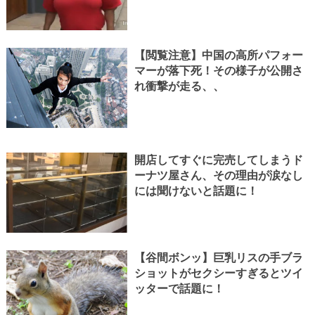
【閲覧注意】中国の高所パフォー
マーが落下死！その様子が公開さ
れ衝撃が走る、、
開店してすぐに完売してしまうド
ーナツ屋さん、その理由が涙なし
には聞けないと話題に！
【谷間ボンッ】巨乳リスの手ブラ
ショットがセクシーすぎるとツイ
ッターで話題に！