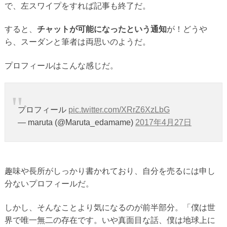
で、左スワイプをすれば記事も終了だ。
すると、
チャットが可能になったという通知
が！どうや
ら、スーダンと筆者は両思いのようだ。
プロフィールはこんな感じだ。
プロフィール
pic.twitter.com/XRrZ6XzLbG
— maruta (@Maruta_edamame)
2017年4月27日
趣味や長所がしっかり書かれており、自分を売るには申し
分ないプロフィールだ。
しかし、そんなことより気になるのが前半部分。「僕は世
界で唯一無二の存在です。いや真面目な話、僕は地球上に