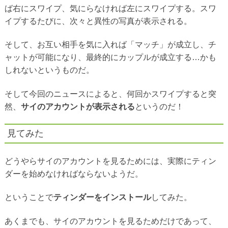
ば右にスワイプ、気にらなければ左にスワイプする。スワ
イプするたびに、次々と異性の写真が表示される。
そして、お互い相手を気に入れば「マッチ」が成立し、チ
ャットが可能になり、最終的にカップルが成立する…かも
しれないというものだ。
そして今回のニュースによると、何回かスワイプすると突
然、
サイのアカウントが表示される
というのだ！
見てみた
どうやらサイのアカウントを見るためには、実際にティン
ダーを始めなければならないようだ。
ということで
ティンダーをインストール
してみた。
あくまでも、サイのアカウントを見るためだけであって、