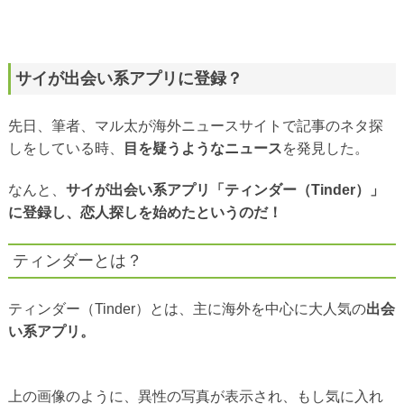
サイが出会い系アプリに登録？
先日、筆者、マル太が海外ニュースサイトで記事のネタ探
しをしている時、
目を疑うようなニュース
を発見した。
なんと、
サイが
出会い系アプリ「ティンダー（Tinder）」
に登録し、恋人探しを始めたというのだ！
ティンダーとは？
ティンダー（Tinder）とは、主に海外を中心に大人気の
出会
い系アプリ。
上の画像のように、異性の写真が表示され、もし気に入れ