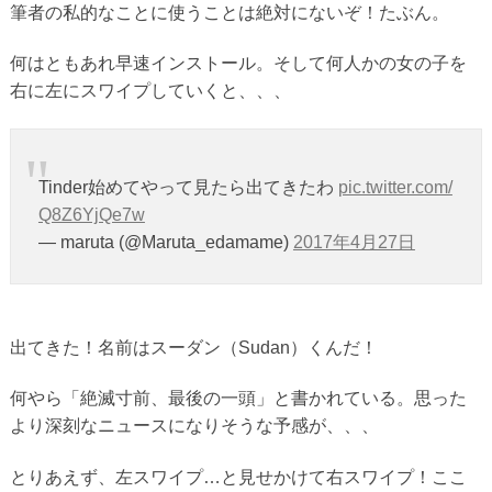
筆者の私的なことに使うことは絶対にないぞ！たぶん。
何はともあれ早速インストール。そして何人かの女の子を
右に左にスワイプしていくと、、、
Tinder始めてやって見たら出てきたわ
pic.twitter.com/
Q8Z6YjQe7w
— maruta (@Maruta_edamame)
2017年4月27日
出てきた！名前はスーダン（Sudan）くんだ！
何やら「絶滅寸前、最後の一頭」と書かれている。思った
より深刻なニュースになりそうな予感が、、、
とりあえず、左スワイプ…と見せかけて右スワイプ！ここ