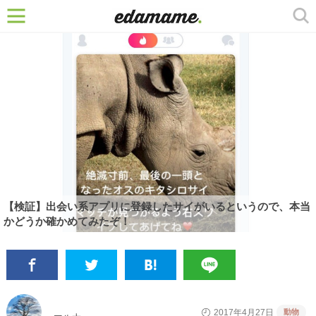
【検証】出会い系アプリに登録したサイがいるというので、本当
かどうか確かめてみたぞ！
動物
2017年4月27日