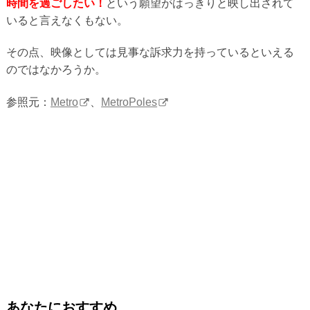
時間を過ごしたい！
という願望がはっきりと映し出されて
いると言えなくもない。
その点、映像としては見事な訴求力を持っているといえる
のではなかろうか。
参照元：
Metro
、
MetroPoles
あなたにおすすめ