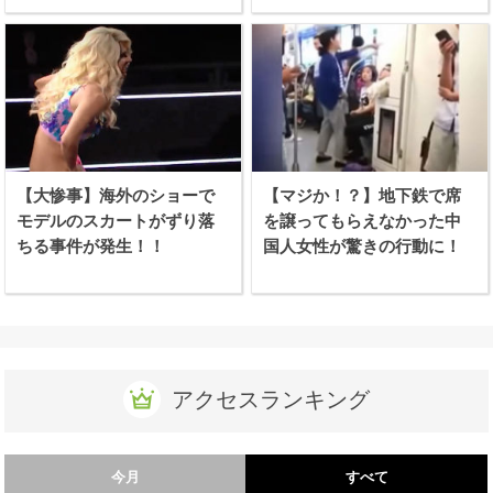
【大惨事】海外のショーで
【マジか！？】地下鉄で席
モデルのスカートがずり落
を譲ってもらえなかった中
ちる事件が発生！！
国人女性が驚きの行動に！
アクセスランキング
今月
すべて