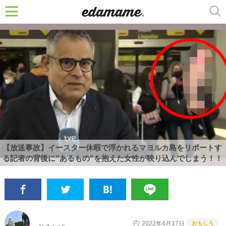
【放送事故】イースター休暇で浮かれるマヨルカ島をリポートす
る記者の背後に”あるもの”を抱えた女性が映り込んでしまう！！
おもしろ
2022年4月17日