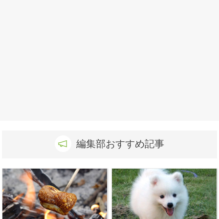
編集部おすすめ記事