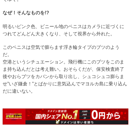
なぜ！そんなものを!?
明るいピンク色、ビニール地のペニスはカメラに近づくに
つれてどんどん大きくなり、そして視界から外れた。
このペニスは空気で膨らます浮き輪タイプのブツのよう
だ。
空港というシチュエーション。飛行機にこのブツをこのま
ま持ち込んだとは考え難い。おそらくだが、保安検査終了
後やおらブツをカバンから取り出し、シュコシュコ膨らま
せ”いざ鎌倉！”とばかりに意気込んでマヨルカ島に乗り込ん
だに違いない。