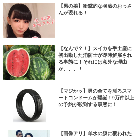
【男の娘】衝撃的な40歳のおっさ
んが現れる！
【なんで？！】スイカを手土産に
初出勤した消防士が即時解雇され
る事態に！それには意外な理由
が、、、！
【マジかッ】男の全てを測るスマ
ートコンドームが爆誕！9万件以上
の予約が殺到する事態に！
【画像アリ】羊水の膜に覆われた