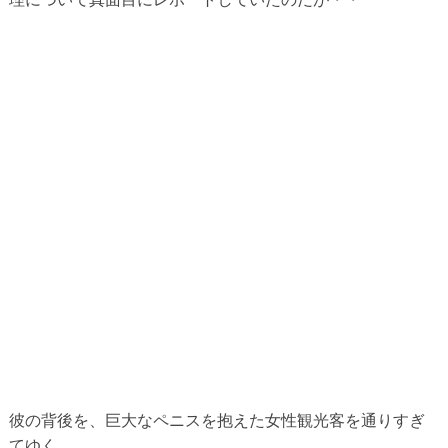
彼の背後を、巨大なペニスを抱えた女性観光客を通りすぎ
てゆく。