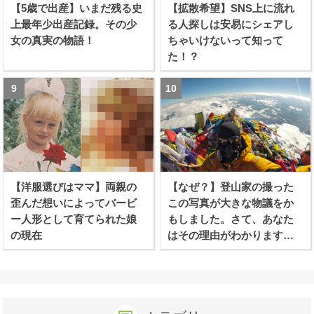
【5歳で出産】いまだ残る史
【拡散希望】SNS上に流れ
上最年少出産記録。その少
る人探しは安易にシェアし
女の真実の物語！
ちゃいけないって知って
た！？
【洋服選びはママ】両親の
【なぜ？】登山家の撮った
歪んだ想いによってバービ
この写真が大きな物議をか
ー人形として育てられた娘
もしました。さて、あなた
の現在
はその理由がわかります
か？