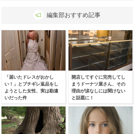
編集部おすすめ記事
「届いたドレスがおかし
開店してすぐに完売してし
い！」とブチギレ返品をし
まうドーナツ屋さん、その
ようとした女性、実は勘違
理由が涙なしには聞けない
いだった件
と話題に！