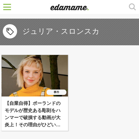
ジュリア・スロンスカ
事件
【自業自得】ポーランドの
モデルが歴史ある彫刻をハ
ンマーで破損する動画が大
炎上！その理由がひどい…