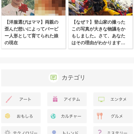
【洋服選びはママ】両親の
【なぜ？】登山家の撮った
歪んだ想いによってバービ
この写真が大きな物議をか
ー人形として育てられた娘
もしました。さて、あなた
の現在
はその理由がわかります
か？
カテゴリ