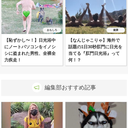
おもしろ
健康
【恥ずかし〜！】日光浴中
【なんじゃこりゃ】海外で
にノートパソコンをイノシ
話題の1日30秒肛門に日光を
シに盗まれた男性、全裸全
当てる『肛門日光浴』って
力疾走！
何！？
編集部おすすめ記事