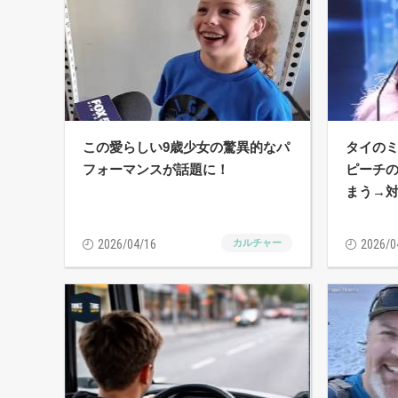
この愛らしい9歳少女の驚異的なパ
タイのミ
フォーマンスが話題に！
ピーチ
まう→
2026/04/16
カルチャー
2026/0