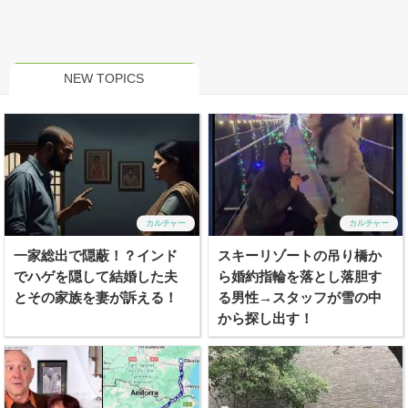
NEW TOPICS
カルチャー
カルチャー
一家総出で隠蔽！？インド
スキーリゾートの吊り橋か
でハゲを隠して結婚した夫
ら婚約指輪を落とし落胆す
とその家族を妻が訴える！
る男性→スタッフが雪の中
から探し出す！