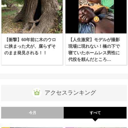
【衝撃】60年前に木のウロ
【人生激変】モデルが撮影
に挟まった犬が、腐らずそ
現場に現れない！橋の下で
のまま発見される！！
寝ていたホームレス男性に
代役を頼んだところ…
アクセスランキング
今月
すべて