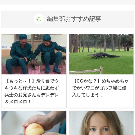
編集部おすすめ記事
【もっと～！】滑り台でウ
【CGかな？】めちゃめちゃ
キウキな仔犬たちに思わず
でかいワニがゴルフ場に侵
兵士のお兄さんもデレデレ
入してしまう…
＆メロメロ！