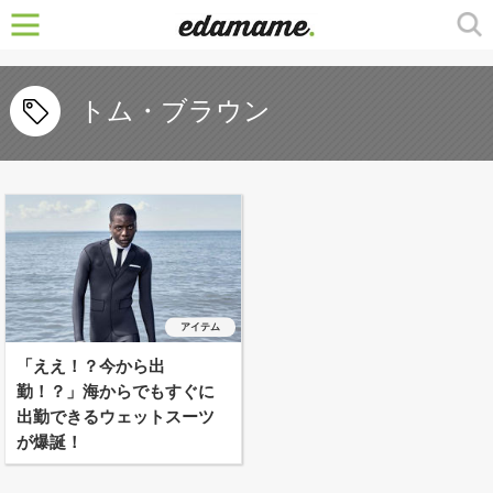
トム・ブラウン
アイテム
「ええ！？今から出
勤！？」海からでもすぐに
出勤できるウェットスーツ
が爆誕！