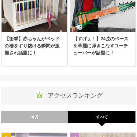
【衝撃】赤ちゃんがベッド
【すげぇ！】24弦のベース
の柵をすり抜ける瞬間が激
を華麗に弾きこなすユーチ
撮され話題に！
ューバーが話題に！
アクセスランキング
今月
すべて