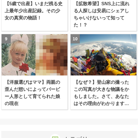
【5歳で出産】いまだ残る史
【拡散希望】SNS上に流れ
上最年少出産記録。その少
る人探しは安易にシェアし
女の真実の物語！
ちゃいけないって知って
た！？
【洋服選びはママ】両親の
【なぜ？】登山家の撮った
歪んだ想いによってバービ
この写真が大きな物議をか
ー人形として育てられた娘
もしました。さて、あなた
の現在
はその理由がわかります
か？