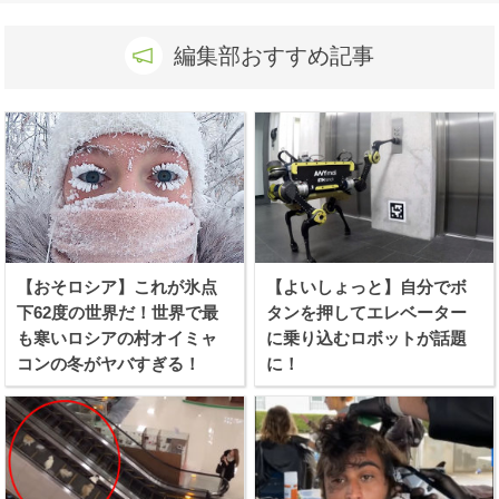
編集部おすすめ記事
【おそロシア】これが氷点
【よいしょっと】自分でボ
下62度の世界だ！世界で最
タンを押してエレベーター
も寒いロシアの村オイミャ
に乗り込むロボットが話題
コンの冬がヤバすぎる！
に！