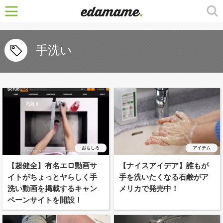
手洗い
おもしろ
アイテム
【超健全】有名エロ動画サ
【ナイスアイデア】誰もが
イトがちょっとヤらしく手
手を洗いたくなる石鹸がア
洗い動画を掲載するキャン
メリカで発売中！
ペーンサイトを開設！