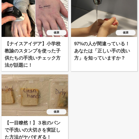
健康
健康
【ナイスアイデア】小学校
97%の人が間違っている！
教諭のスタンプを使った子
あなたは「正しい手の洗い
供たちの手洗いチェック方
方」を知っていますか？
法が話題に！
健康
【一目瞭然！】３枚のパン
で手洗いの大切さを実証し
た方法がヤバすぎる！