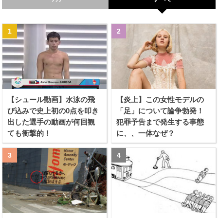
【シュール動画】水泳の飛
【炎上】この女性モデルの
び込みで史上初の0点を叩き
「足」について論争勃発！
出した選手の動画が何回観
犯罪予告まで発生する事態
ても衝撃的！
に、、一体なぜ？