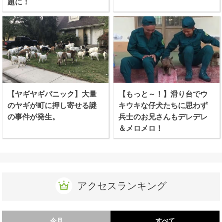
題に！
【ヤギヤギパニック】大量
【もっと～！】滑り台でウ
のヤギが町に押し寄せる謎
キウキな仔犬たちに思わず
の事件が発生。
兵士のお兄さんもデレデレ
＆メロメロ！
アクセスランキング
今月
すべて