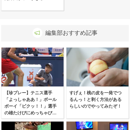
編集部おすすめ記事
【珍プレー】テニス選手
すげぇ！桃の皮を一発でつ
「よっしゃああ！」ボール
るんっ！と剥く方法がある
ボーイ「ビクッ！！」選手
らしいのでやってみたぞ！
の雄たけびにめっちゃびび
る少年