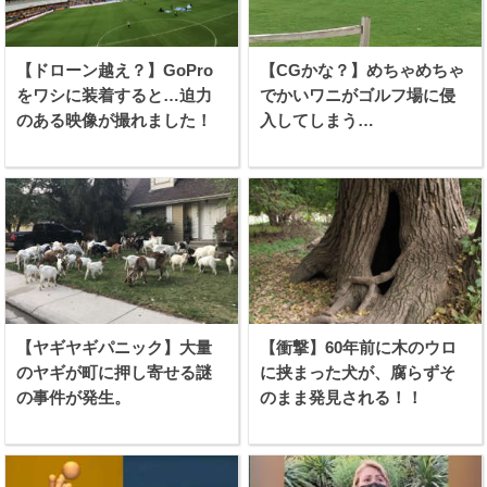
【ドローン越え？】GoPro
【CGかな？】めちゃめちゃ
をワシに装着すると…迫力
でかいワニがゴルフ場に侵
のある映像が撮れました！
入してしまう…
【ヤギヤギパニック】大量
【衝撃】60年前に木のウロ
のヤギが町に押し寄せる謎
に挟まった犬が、腐らずそ
の事件が発生。
のまま発見される！！