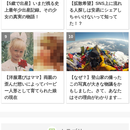
【5歳で出産】いまだ残る史
【拡散希望】SNS上に流れ
上最年少出産記録。その少
る人探しは安易にシェアし
女の真実の物語！
ちゃいけないって知って
た！？
【洋服選びはママ】両親の
【なぜ？】登山家の撮った
歪んだ想いによってバービ
この写真が大きな物議をか
ー人形として育てられた娘
もしました。さて、あなた
の現在
はその理由がわかります
か？