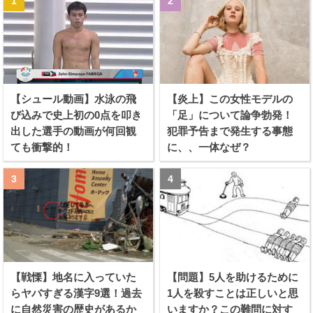
【シュール動画】水泳の飛
【炎上】この女性モデルの
び込みで史上初の0点を叩き
「足」について論争勃発！
出した選手の動画が何回観
犯罪予告まで発生する事態
ても衝撃的！
に、、一体なぜ？
【戦慄】地名に入っていた
【問題】5人を助けるために
らヤバすぎる漢字9選！過去
1人を殺すことは正しいと思
に自然災害の歴史があるか
いますか？この難問に対す