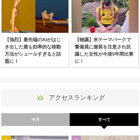
【強烈】最先端のAIがはじ
【物議】米テーマパークで
き出した最も効率的な移動
警備員に服装を注意され抗
方法がシュールすぎると話
議した女性が今後5年間出禁
題に！
に！
アクセスランキング
今月
すべて