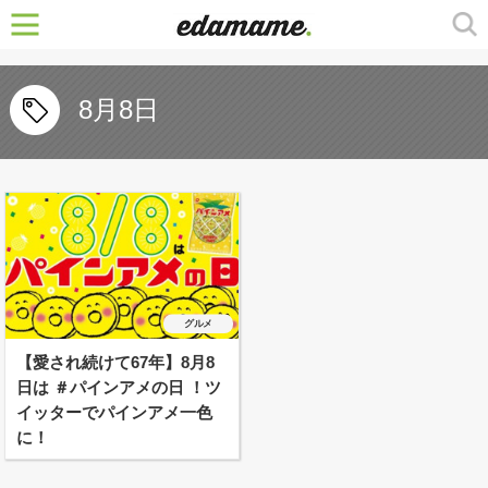
8月8日
グルメ
【愛され続けて67年】8月8
日は ＃パインアメの日 ！ツ
イッターでパインアメ一色
に！