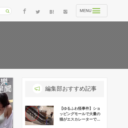
MENU
編集部おすすめ記事
【ゆるふわ怪事件】ショ
ッピングモールで大量の
猫がエスカレーターで降
りてくる事件が発生！