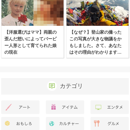
【洋服選びはママ】両親の
【なぜ？】登山家の撮った
歪んだ想いによってバービ
この写真が大きな物議をか
ー人形として育てられた娘
もしました。さて、あなた
の現在
はその理由がわかります
か？
カテゴリ