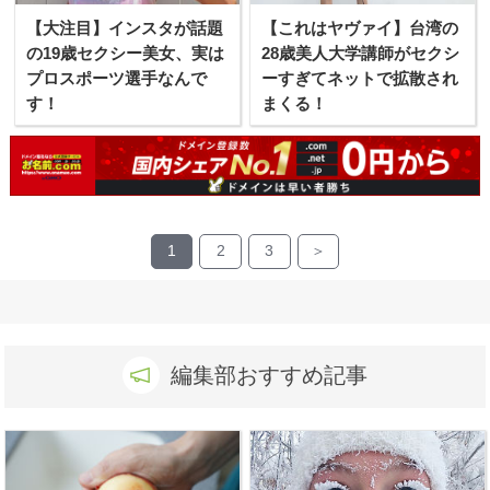
【大注目】インスタが話題
【これはヤヴァイ】台湾の
の19歳セクシー美女、実は
28歳美人大学講師がセクシ
プロスポーツ選手なんで
ーすぎてネットで拡散され
す！
まくる！
1
2
3
＞
編集部おすすめ記事