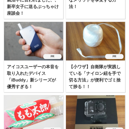
新卒女子に送るぶっちゃけ
法！
座談会！
PR
PR
アイコスユーザーの本音を
【小ワザ】自衛隊が実践し
取り入れたデバイス
ている「ナイロン紐を手で
「iBuddy」新シリーズが
切る方法」が便利でゴミ捨
優秀すぎる！
て捗る！！