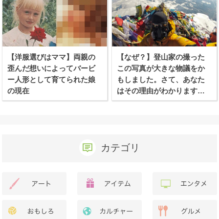
【洋服選びはママ】両親の
【なぜ？】登山家の撮った
歪んだ想いによってバービ
この写真が大きな物議をか
ー人形として育てられた娘
もしました。さて、あなた
の現在
はその理由がわかります
か？
カテゴリ