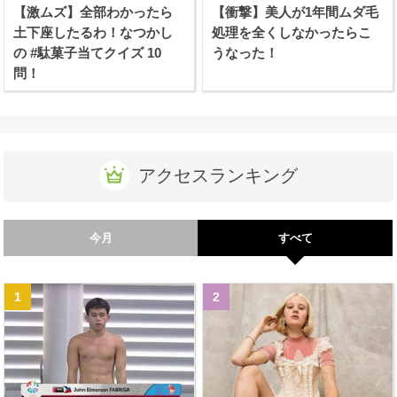
【激ムズ】全部わかったら
【衝撃】美人が1年間ムダ毛
土下座したるわ！なつかし
処理を全くしなかったらこ
の #駄菓子当てクイズ 10
うなった！
問！
アクセスランキング
今月
すべて