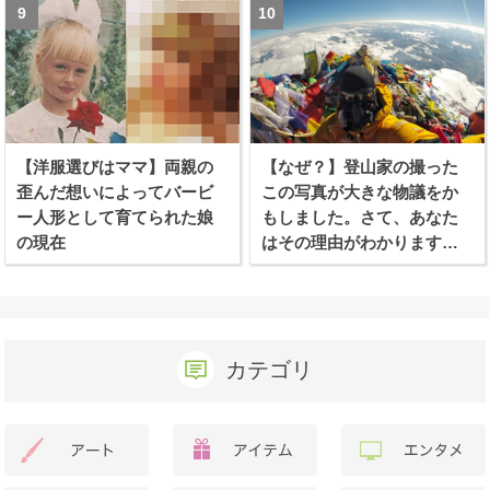
【洋服選びはママ】両親の
【なぜ？】登山家の撮った
歪んだ想いによってバービ
この写真が大きな物議をか
ー人形として育てられた娘
もしました。さて、あなた
の現在
はその理由がわかります
か？
カテゴリ