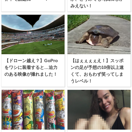
みえない！
【ドローン越え？】GoPro
【はぇぇぇぇえ！】スッポ
をワシに装着すると…迫力
ンの足が予想の10倍以上速
のある映像が撮れました！
くて、おもわず笑ってしま
うレベル！