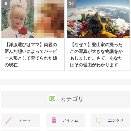
【洋服選びはママ】両親の
【なぜ？】登山家の撮った
歪んだ想いによってバービ
この写真が大きな物議をか
ー人形として育てられた娘
もしました。さて、あなた
の現在
はその理由がわかります
か？
カテゴリ