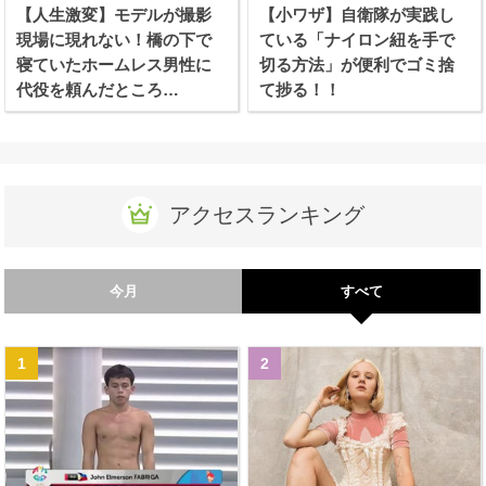
【人生激変】モデルが撮影
【小ワザ】自衛隊が実践し
現場に現れない！橋の下で
ている「ナイロン紐を手で
寝ていたホームレス男性に
切る方法」が便利でゴミ捨
代役を頼んだところ…
て捗る！！
アクセスランキング
今月
すべて