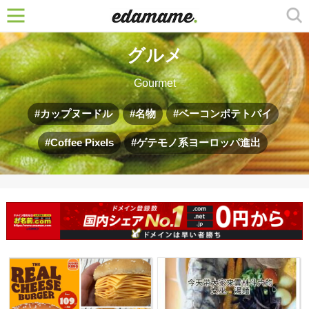
グルメ
Gourmet
カップヌードル
名物
ベーコンポテトパイ
Coffee Pixels
ゲテモノ系ヨーロッパ進出