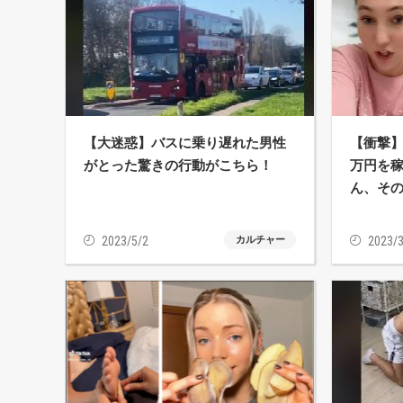
【大迷惑】バスに乗り遅れた男性
【衝撃】
がとった驚きの行動がこちら！
万円を
ん、そ
2023/5/2
カルチャー
2023/3