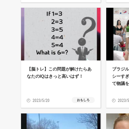
【脳トレ】この問題が解けたらあ
ブラジル
なたのIQはきっと高いはず！
シーすぎ
て物議
2023/5/20
おもしろ
2023/5