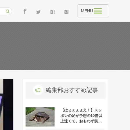
MENU
編集部おすすめ記事
【はぇぇぇぇえ！】スッ
ポンの足が予想の10倍以
上速くて、おもわず笑っ
てしまうレベル！